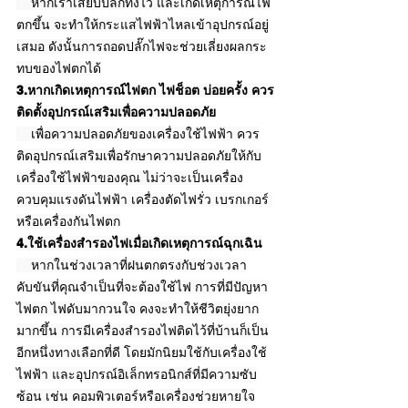
    หากเราเสียบปลั๊กทิ้งไว้ และเกิดเหตุการณ์ไฟ
ตกขึ้น จะทำให้กระแสไฟฟ้าไหลเข้าอุปกรณ์อยู่
เสมอ ดังนั้นการถอดปลั๊กไฟจะช่วยเลี่ยงผลกระ
ทบของไฟตกได้
3.หากเกิดเหตุการณ์ไฟตก ไฟช็อต บ่อยครั้ง ควร
ติดตั้งอุปกรณ์เสริมเพื่อความปลอดภัย
    เพื่อความปลอดภัยของเครื่องใช้ไฟฟ้า ควร
ติดอุปกรณ์เสริมเพื่อรักษาความปลอดภัยให้กับ
เครื่องใช้ไฟฟ้าของคุณ ไม่ว่าจะเป็นเครื่อง
ควบคุมแรงดันไฟฟ้า เครื่องตัดไฟรั่ว เบรกเกอร์ 
หรือเครื่องกันไฟตก
4.ใช้เครื่องสำรองไฟเมื่อเกิดเหตุการณ์ฉุกเฉิน
    หากในช่วงเวลาที่ฝนตกตรงกับช่วงเวลา
คับขันที่คุณจำเป็นที่จะต้องใช้ไฟ การที่มีปัญหา
ไฟตก ไฟดับมากวนใจ คงจะทำให้ชีวิตยุ่งยาก
มากขึ้น การมีเครื่องสำรองไฟติดไว้ที่บ้านก็เป็น
อีกหนึ่งทางเลือกที่ดี โดยมักนิยมใช้กับเครื่องใช้
ไฟฟ้า และอุปกรณ์อิเล็กทรอนิกส์ที่มีความซับ
ซ้อน เช่น คอมพิวเตอร์หรือเครื่องช่วยหายใจ