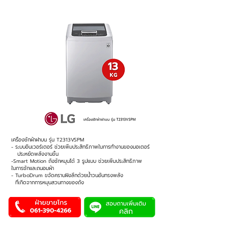
เครื่องซักผ้าฝาบน รุ่น T2313VSPM
- ระบบอินเวอร์เตอร์ ช่วยเพิ่มประสิทธิภาพในการทำงานของมอเตอร์
ประหยัดพลังงานขึ้น
-Smart Motion ถังซักหมุนได้ 3 รูปแบบ ช่วยเพิ่มประสิทธิภาพ
ในการซักและถนอมผ้า
- TurboDrum ขจัดคราบฝังลึกด้วยน้ำวนอันทรงพลัง
ที่เกิดจากการหมุนสวนทางของถัง