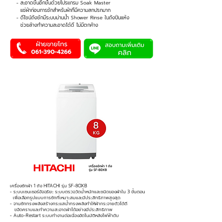
- สะอาดขึ้นอีกขั้นด้วยโปรแกรม Soak Master
แช่ผ้าก่อนการซักสำหรับผ้าที่มีความสกปรกมาก
- ดีไซน์ถังซักมีระบบม่านน้ำ Shower Rinse ในถังปั่นแห้ง
ช่วยล้างทำความสะอาดได้ดี ไม่มีตกค้าง
เครื่องซักผ้า 1 ถัง HITACHI รุ่น SF-8OXB
- ระบบเซนเซอร์อัจฉริยะ ระบบตรวจวัดน้ำหนักและชนิดของผ้าใน 3 ขั้นตอน
เพื่อเลือกรูปแบบการซักที่เหมาะสมและมีประสิทธิภาพสูงสุด
- จานซักทรงพลังสร้างกระแสน้ำทรงพลังทำให้ผ้ากระจายตัวได้ดี
ขจัดคราบและทำความสะอาดผ้าได้อย่างมีประสิทธิภาพ
- Auto-Restart ระบบทำงานต่อเนื่องอัตโนมัติหลังไฟฟ้าดับ