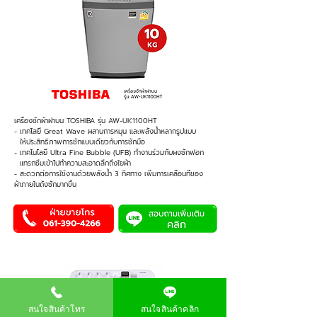
เครื่องซักผ้าฝาบน TOSHIBA รุ่น AW-UK1100HT
- เทคโลยี Great Wave ผสานการหมุน และพลังน้ำหลากรูปแบบ
ให้ประสิทธิภาพการซักแบบเดียวกับการซักมือ
- เทคโนโลยี Ultra Fine Bubble (UFB) ทำงานร่วมกับผงซักฟอก
แทรกซึมเข้าไปทำความสะอาดลึกถึงใยผ้า
- สะดวกต่อการใช้งานด้วยพลังน้ำ 3 ทิศทาง เพิ่มการเคลื่อนที่ของ
ผ้าภายในถังซักมากขึ้น
สนใจสินค้าโทร
สนใจสินค้าคลิก