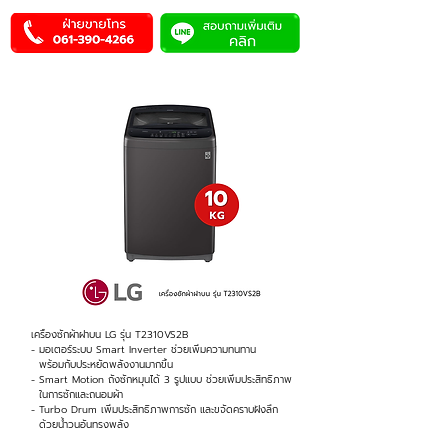
เครื่องซักผ้าฝาบน LG รุ่น T2310VS2B
- มอเตอร์ระบบ Smart Inverter ช่วยเพิ่มความทนทาน
พร้อมกับประหยัดพลังงานมากขึ้น
- Smart Motion ถังซักหมุนได้ 3 รูปแบบ ช่วยเพิ่มประสิทธิภาพ
ในการซักและถนอมผ้า
- Turbo Drum เพิ่มประสิทธิภาพการซัก และขจัดคราบฝังลึก
ด้วยน้ำวนอันทรงพลัง