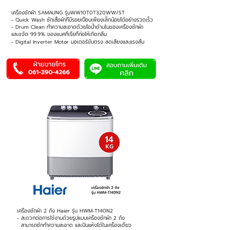
เครื่องซักผ้า SAMAUNG รุ่นWW10T0T320WW/ST
- Quick Wash ซักเสื้อผ้าที่มีรอยเปื้อนเพียงเล็กน้อยได้อย่างรวดเร็ว
- Drum Clean ทำความสะอาดด้วยไอน้ำด้านในของเครื่องซักผ้า
และขจัด 99.9% ของแบคทีเรียที่ก่อให้เกิดกลิ่น
- Digital Inverter Motor มอเตอร์ขับตรง ลดเสียงและแรงสั่น
เครื่องซักผ้า 2 ถัง Haier รุ่น HWM-T140N2
- สะดวกต่อการใช้งานด้วยรูปแบบเครื่องซักผ้า 2 ถัง
สามารถซักทำความสะอาด
และปั่นแห้งได้ในเครื่องเดียว