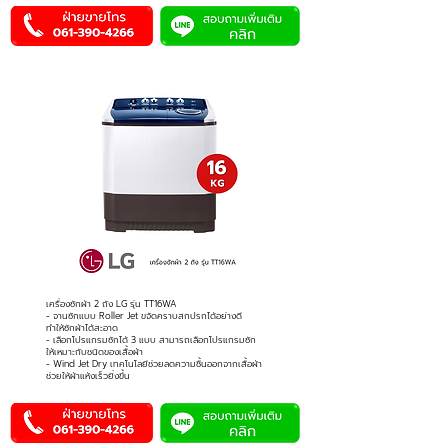
เครื่องซักผ้า 2 ถัง LG รุ่น TT16WA
- จานซักแบบ Roller Jet ขจัดคราบสกปรกได้อย่างดี
ทำให้ซักผ้าได้สะอาด
- เลือกโปรแกรมซักได้ 3 แบบ สามารถเลือกโปรแกรมซัก
ให้เหมาะกับชนิดของเสื้อผ้า
- Wind Jet Dry เทคโนโลยีช่วยลดความชื้นออกจากเสื้อผ้า
ช่วยให้ผ้าแห้งเร็วยิ่งขึ้น