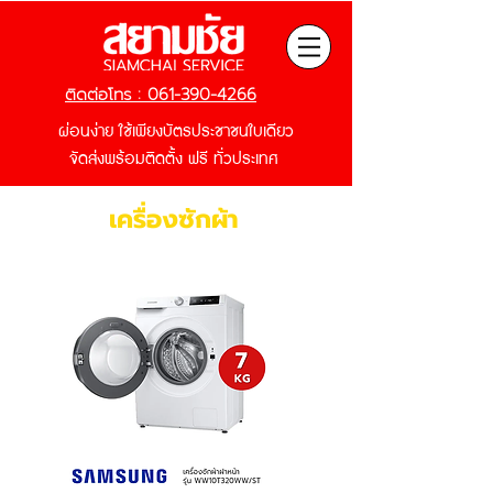
ติดต่อโทร : 061-390-4266
ผ่อนง่าย ใช้เพียงบัตรประชาชนใบเดียว
จัดส่งพร้อมติดตั้ง ฟรี
ทั่วประเทศ
เครื่องซักผ้า